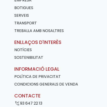
EMPRESA
BOTIGUES
SERVEIS
TRANSPORT
TREBALLA AMB NOSALTRES
ENLLAÇOS D'INTERÈS
NOTÍCIES
SOSTENIBILITAT
INFORMACIÓ LEGAL
POLÍTICA DE PRIVACITAT
CONDICIONS GENERALS DE VENDA
CONTACTE
phone_callback
93 647 22 13