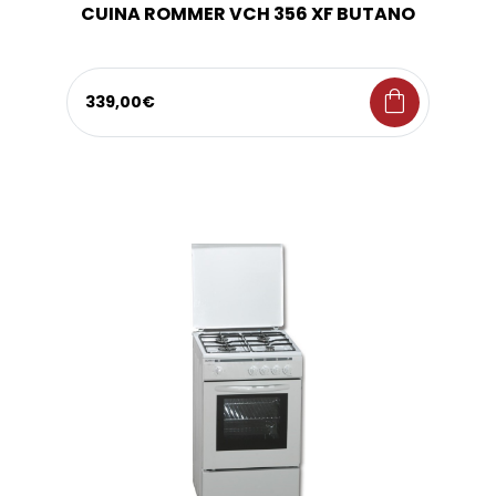
CUINA ROMMER VCH 356 XF BUTANO
shopping_bag
339,00€