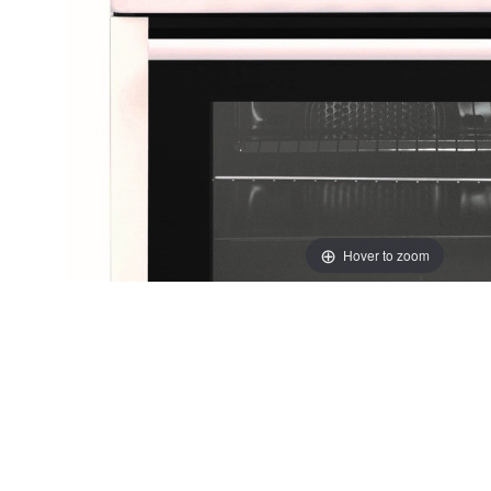
Hover to zoom