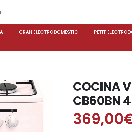
IA
GRAN ELECTRODOMESTIC
PETIT ELECTRO
COCINA V
CB60BN 4
369,00