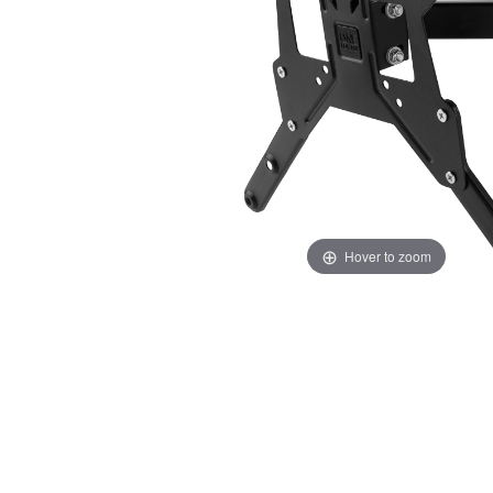
Hover to zoom