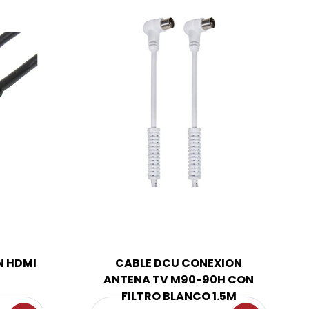
N HDMI
CABLE DCU CONEXION
ANTENA TV M90-90H CON
FILTRO BLANCO 1.5M