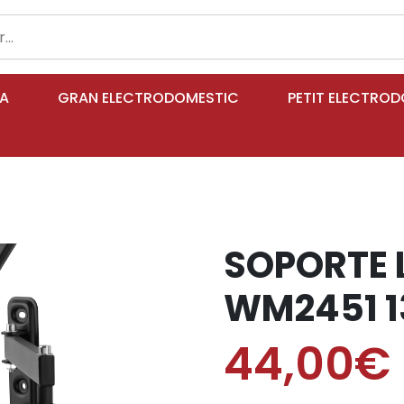
IA
GRAN ELECTRODOMESTIC
PETIT ELECTRO
SOPORTE 
WM2451 1
44,00€