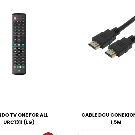
DO TV ONE FOR ALL
CABLE DCU CONEXIO
URC1311 (LG)
1,5M