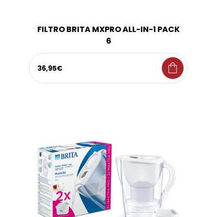
FILTRO BRITA MXPRO ALL-IN-1 PACK
6
shopping_bag
36,95€