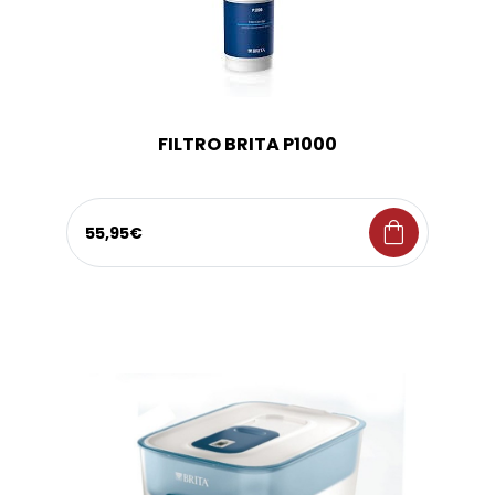
FILTRO BRITA P1000
shopping_bag
55,95€