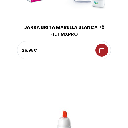
JARRA BRITA MARELLA BLANCA +2
FILT MXPRO
shopping_bag
26,95€