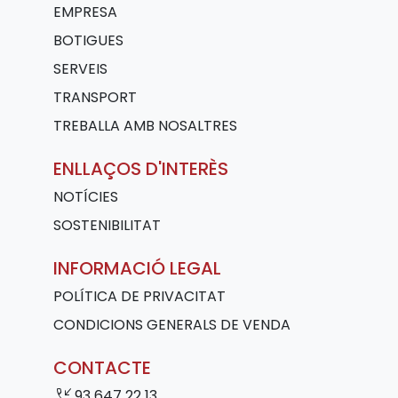
EMPRESA
BOTIGUES
SERVEIS
TRANSPORT
TREBALLA AMB NOSALTRES
ENLLAÇOS D'INTERÈS
NOTÍCIES
SOSTENIBILITAT
INFORMACIÓ LEGAL
POLÍTICA DE PRIVACITAT
CONDICIONS GENERALS DE VENDA
CONTACTE
phone_callback
93 647 22 13