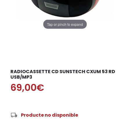
Tap or pinch to expand
RADIOCASSETTE CD SUNSTECH CXUM 53 RD
USB/MP3
69,00€
local_shipping
Producte no disponible