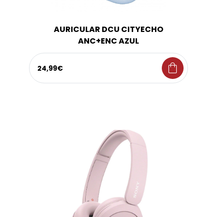
AURICULAR DCU CITYECHO
ANC+ENC AZUL
shopping_bag
24,99€