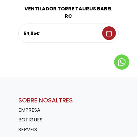
VENTILADOR TORRE TAURUS BABEL
RC
shopping_bag
64,95€
SOBRE NOSALTRES
EMPRESA
BOTIGUES
SERVEIS