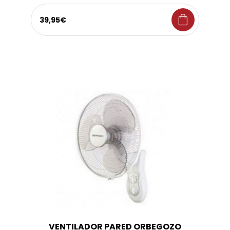
shopping_bag
39,95€
VENTILADOR PARED ORBEGOZO