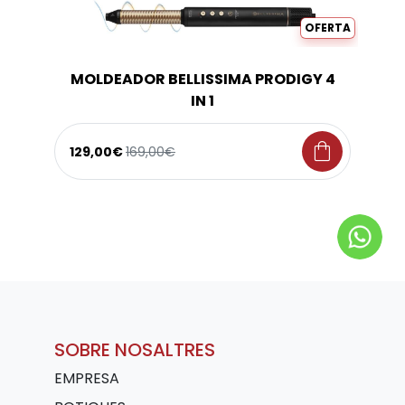
OFERTA
MOLDEADOR BELLISSIMA PRODIGY 4
IN 1
shopping_bag
129,00€
169,00€
SOBRE NOSALTRES
EMPRESA