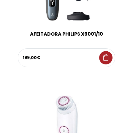
AFEITADORA PHILIPS X9001/10
shopping_bag
199,00€