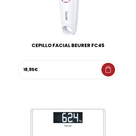
CEPILLO FACIAL BEURER FC45
shopping_bag
18,95€