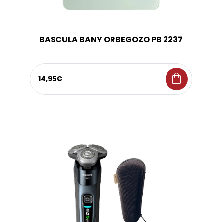
BASCULA BANY ORBEGOZO PB 2237
shopping_bag
14,95€