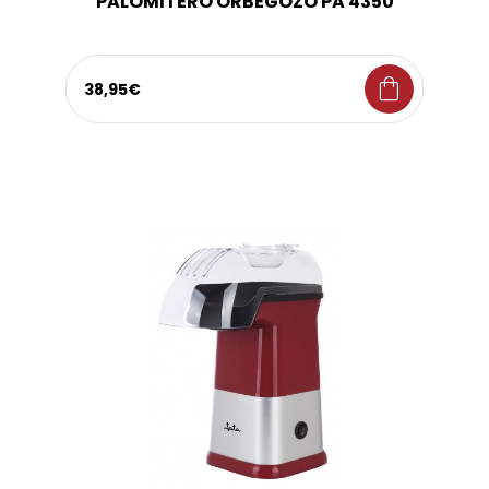
PALOMITERO ORBEGOZO PA 4350
shopping_bag
38,95€