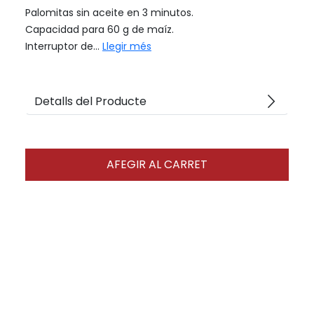
Palomitas sin aceite en 3 minutos.
Capacidad para 60 g de maíz.
Interruptor de...
Llegir més
arrow_forward_ios
Detalls del Producte
AFEGIR AL CARRET