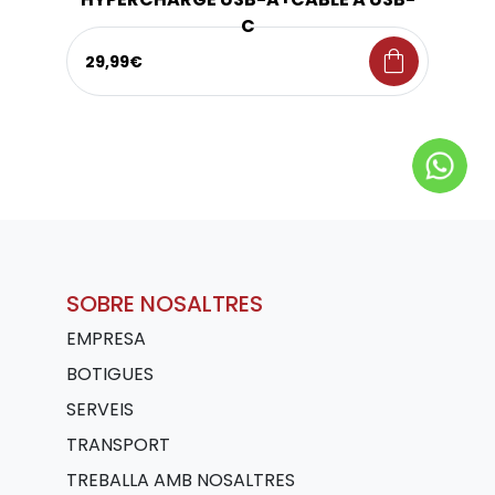
C
shopping_bag
29,99€
SOBRE NOSALTRES
EMPRESA
BOTIGUES
SERVEIS
TRANSPORT
TREBALLA AMB NOSALTRES