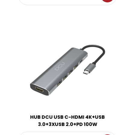
HUB DCU USB C-HDMI 4K+USB
3.0+3XUSB 2.0+PD 100W