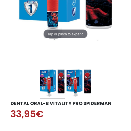
Tap or pinch to expand
DENTAL ORAL-B VITALITY PRO SPIDERMAN
33,95€