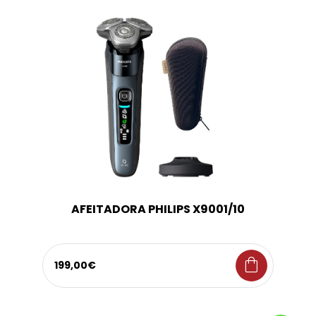
AFEITADORA PHILIPS X9001/10
shopping_bag
199,00€