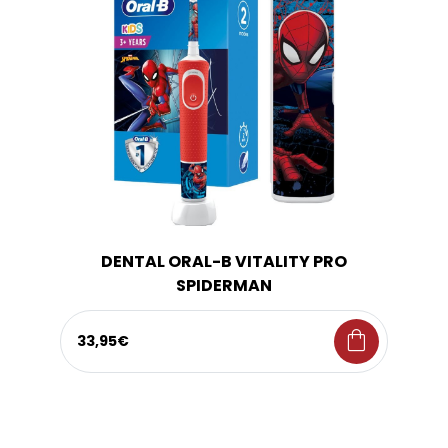
DENTAL ORAL-B VITALITY PRO
SPIDERMAN
shopping_bag
33,95€