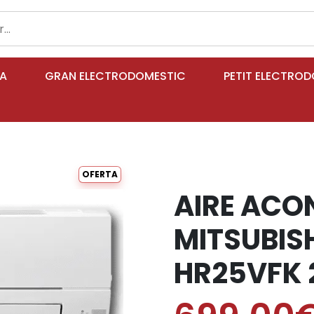
IA
GRAN ELECTRODOMESTIC
PETIT ELECTRO
OFERTA
AIRE ACO
MITSUBIS
HR25VFK 