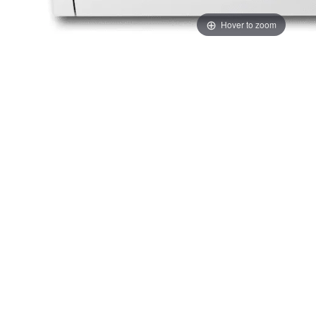
Hover to zoom