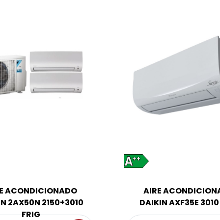
RE ACONDICIONADO
AIRE ACONDICION
IN 2AX50N 2150+3010
DAIKIN AXF35E 3010
FRIG