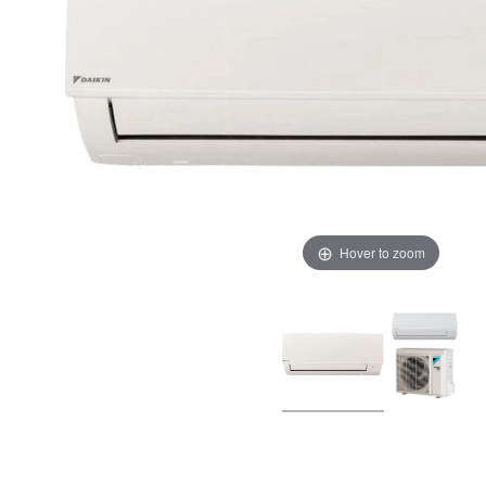
Hover to zoom