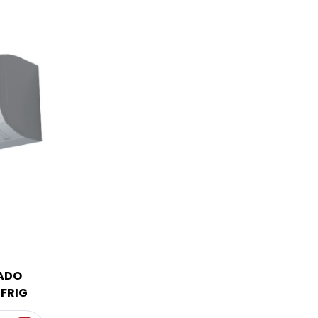
ADO
 FRIG