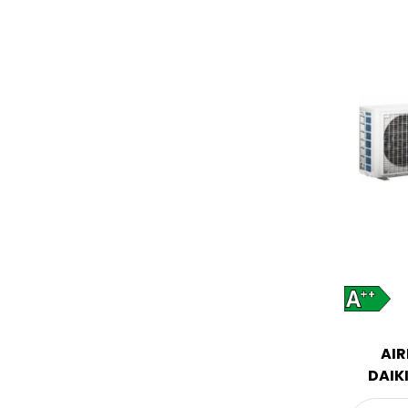
AI
DAIK