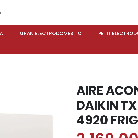
IA
GRAN ELECTRODOMESTIC
PETIT ELECTRO
AIRE ACO
DAIKIN T
4920 FRIG