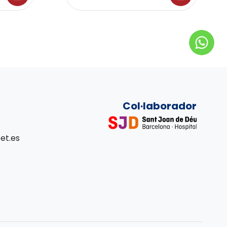
Col·laborador
et.es