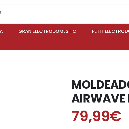
IA
GRAN ELECTRODOMESTIC
PETIT ELECTRO
MOLDEAD
AIRWAVE 
79,99€