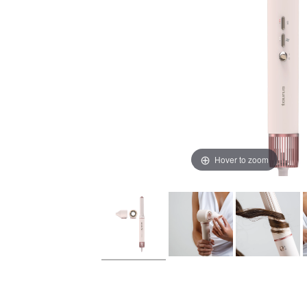
Hover to zoom