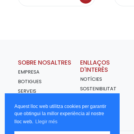
SOBRE NOSALTRES
ENLLAÇOS
D'INTERÈS
EMPRESA
NOTÍCIES
BOTIGUES
SOSTENIBILITAT
SERVEIS
TRANSPORT
Aquest lloc web utilitza cookies per garantir
TREBALLA AMB
que obtingui la millor experiència al nostre
NOSALTRES
lloc web.
Llegir més