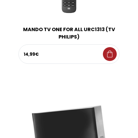
MANDO TV ONE FOR ALL URC1313 (TV
PHILIPS)
shopping_bag
14,99€