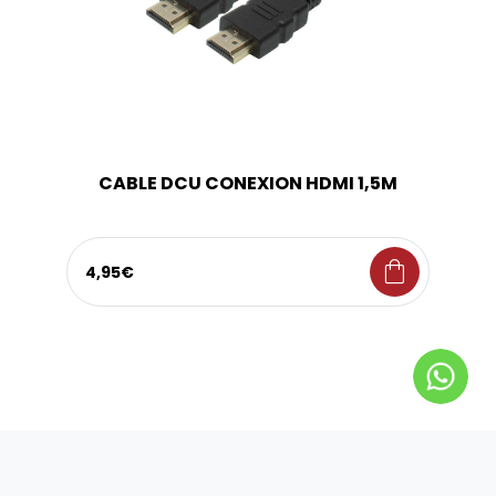
CABLE DCU CONEXION HDMI 1,5M
shopping_bag
4,95€