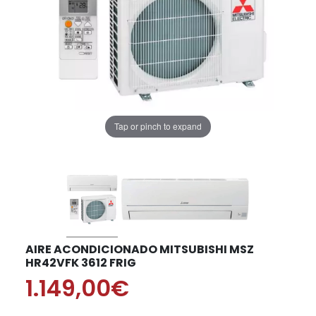
Tap or pinch to expand
AIRE ACONDICIONADO MITSUBISHI MSZ
HR42VFK 3612 FRIG
1.149,00€