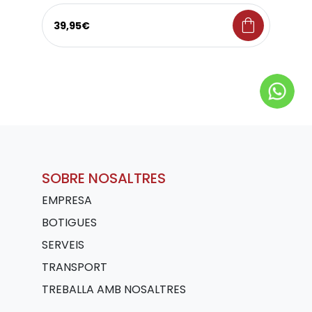
shopping_bag
39,95€
SOBRE NOSALTRES
EMPRESA
BOTIGUES
SERVEIS
TRANSPORT
TREBALLA AMB NOSALTRES