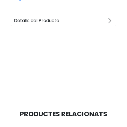
arrow_forward_ios
Detalls del Producte
PRODUCTES RELACIONATS