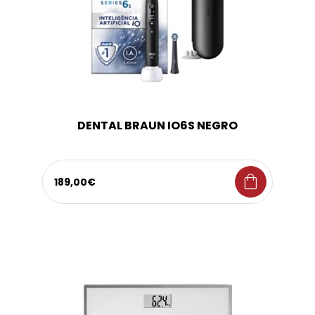
DENTAL BRAUN IO6S NEGRO
shopping_bag
189,00€