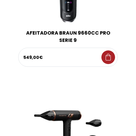
AFEITADORA BRAUN 9660CC PRO
SERIE 9
shopping_bag
549,00€