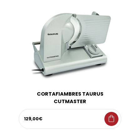
CORTAFIAMBRES TAURUS
CUTMASTER
shopping_bag
129,00€