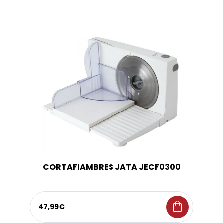
CORTAFIAMBRES JATA JECF0300
shopping_bag
47,99€