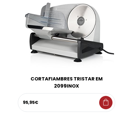
CORTAFIAMBRES TRISTAR EM
2099INOX
shopping_bag
95,95€