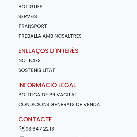
BOTIGUES
SERVEIS
TRANSPORT
TREBALLA AMB NOSALTRES
ENLLAÇOS D'INTERÈS
NOTÍCIES
SOSTENIBILITAT
INFORMACIÓ LEGAL
POLÍTICA DE PRIVACITAT
CONDICIONS GENERALS DE VENDA
CONTACTE
phone_callback
93 647 22 13