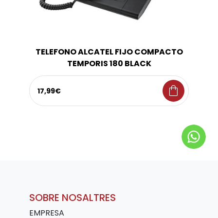
TELEFONO ALCATEL FIJO COMPACTO
TEMPORIS 180 BLACK
shopping_bag
17,99€
SOBRE NOSALTRES
EMPRESA