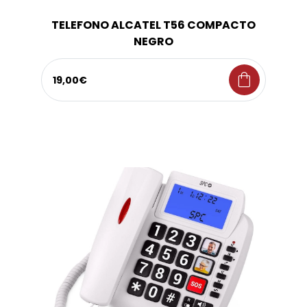
TELEFONO ALCATEL T56 COMPACTO
NEGRO
shopping_bag
19,00€