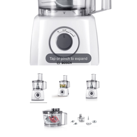
Tap or pinch to expand