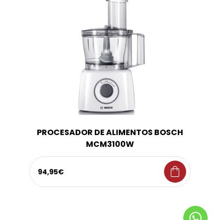
PROCESADOR DE ALIMENTOS BOSCH
MCM3100W
shopping_bag
94,95€