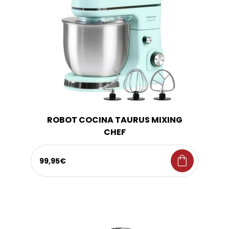
ROBOT COCINA TAURUS MIXING
CHEF
shopping_bag
99,95€