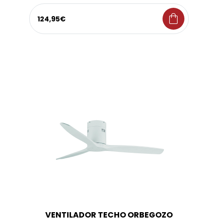
shopping_bag
124,95€
VENTILADOR TECHO ORBEGOZO