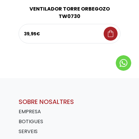
VENTILADOR TORRE ORBEGOZO
TW0730
shopping_bag
39,95€
SOBRE NOSALTRES
EMPRESA
BOTIGUES
SERVEIS