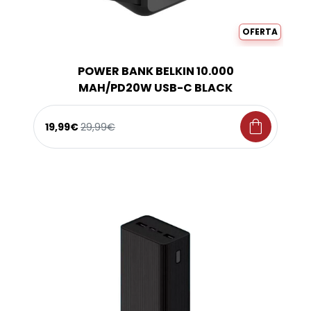
OFERTA
POWER BANK BELKIN 10.000
MAH/PD20W USB-C BLACK
shopping_bag
19,99€
29,99€