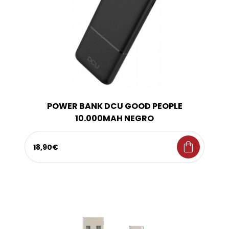
POWER BANK DCU GOOD PEOPLE
10.000MAH NEGRO
shopping_bag
18,90€