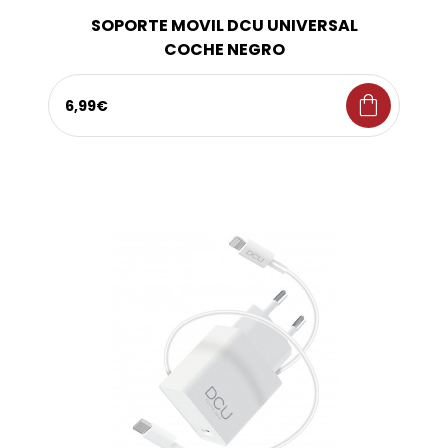
SOPORTE MOVIL DCU UNIVERSAL
COCHE NEGRO
shopping_bag
6,99€