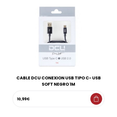
CABLE DCU CONEXION USB TIPO C- USB
SOFT NEGRO 1M
shopping_bag
10,99€