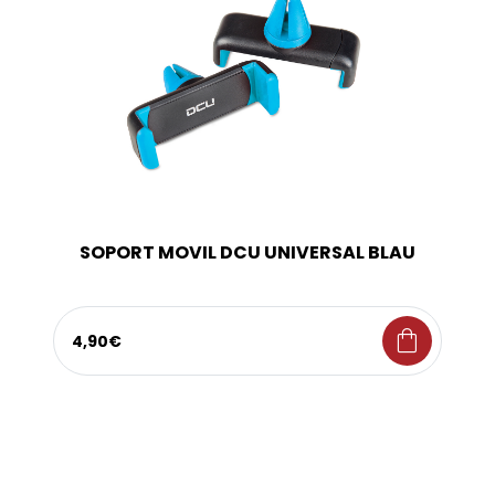
SOPORT MOVIL DCU UNIVERSAL BLAU
shopping_bag
4,90€