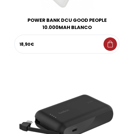
POWER BANK DCU GOOD PEOPLE
10.000MAH BLANCO
shopping_bag
18,90€