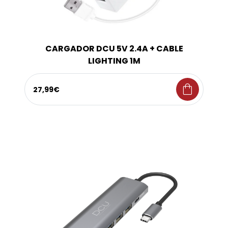
CARGADOR DCU 5V 2.4A + CABLE
LIGHTING 1M
shopping_bag
27,99€