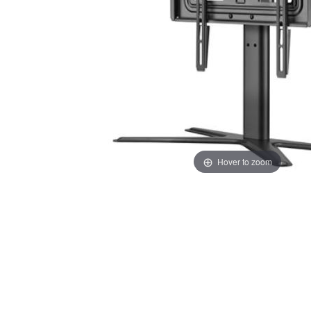
Hover to zoom