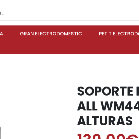
IA
GRAN ELECTRODOMESTIC
PETIT ELECTRO
SOPORTE 
ALL WM44
ALTURAS