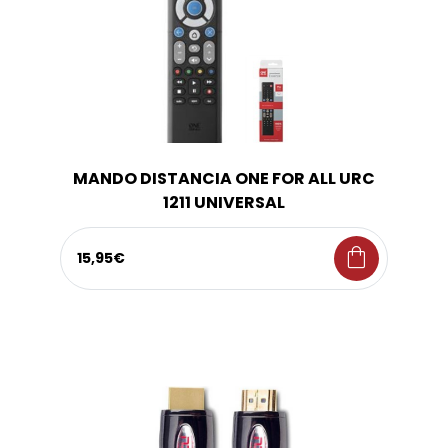
MANDO DISTANCIA ONE FOR ALL URC
1211 UNIVERSAL
shopping_bag
15,95€