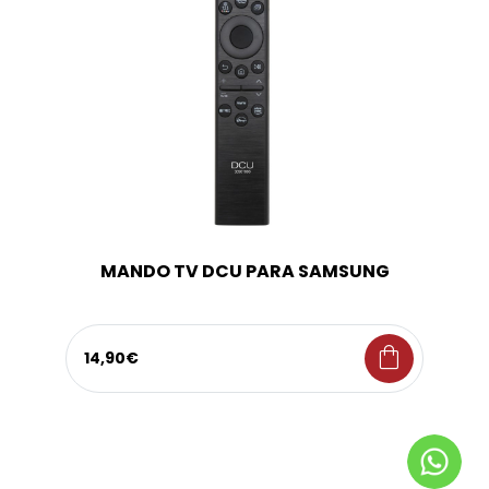
MANDO TV DCU PARA SAMSUNG
shopping_bag
14,90€