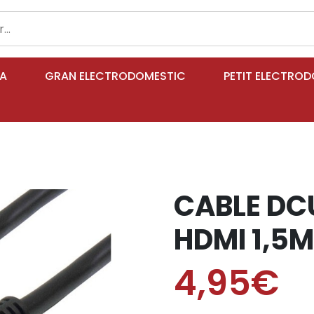
IA
GRAN ELECTRODOMESTIC
PETIT ELECTRO
CABLE DC
HDMI 1,5M
4,95€