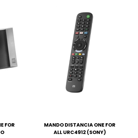
E FOR
MANDO DISTANCIA ONE FOR
RO
ALL URC4912 (SONY)