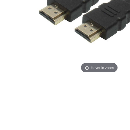
Hover to zoom