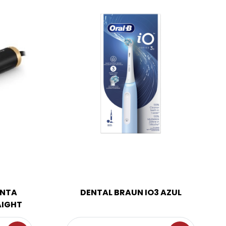
NTA
DENTAL BRAUN IO3 AZUL
AIGHT