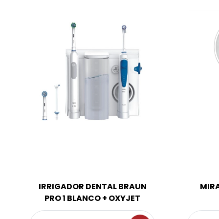
IRRIGADOR DENTAL BRAUN
MIR
PRO 1 BLANCO + OXYJET