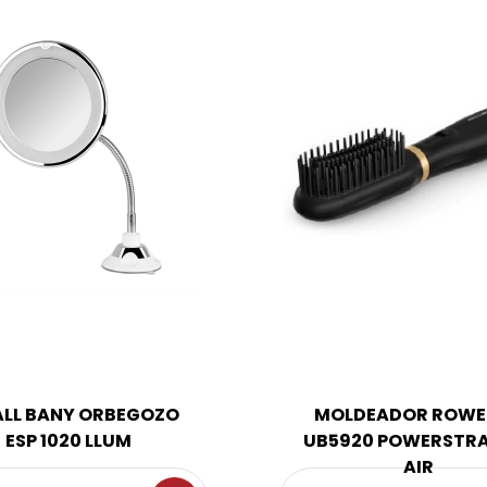
ALL BANY ORBEGOZO
MOLDEADOR ROWE
ESP 1020 LLUM
UB5920 POWERSTR
AIR